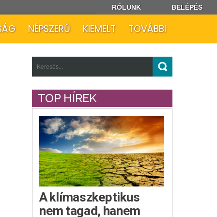
RÓLUNK
BELÉPÉS
SÁG
NÉPSZERŰ
KIEMELT
TOVÁBBI
TOP HÍREK
A klímaszkeptikus
nem tagad, hanem