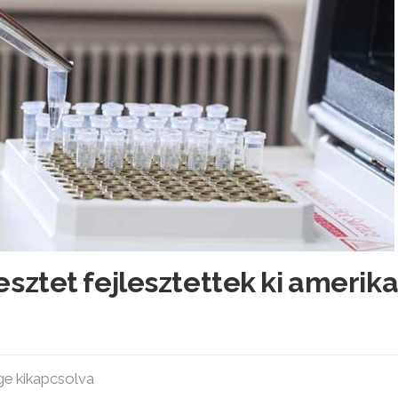
sztet fejlesztettek ki amerika
ge kikapcsolva