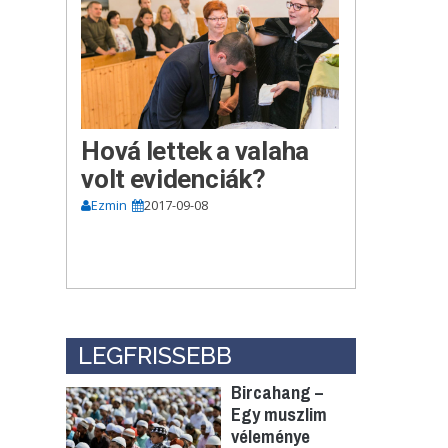
Hová lettek a valaha
volt evidenciák?
Ezmin
2017-09-08
LEGFRISSEBB
Bircahang –
Egy muszlim
véleménye